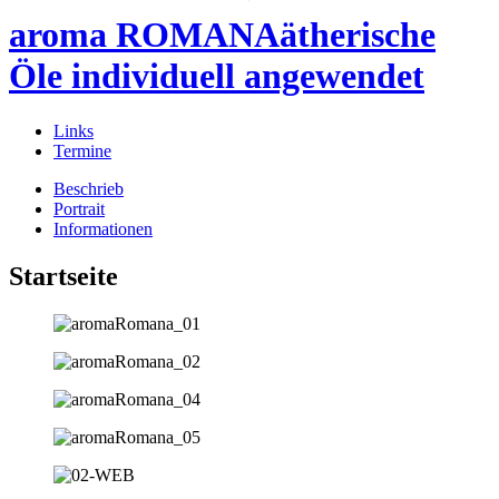
aroma ROMANA
ätherische
Öle individuell angewendet
Links
Termine
Beschrieb
Portrait
Informationen
Startseite