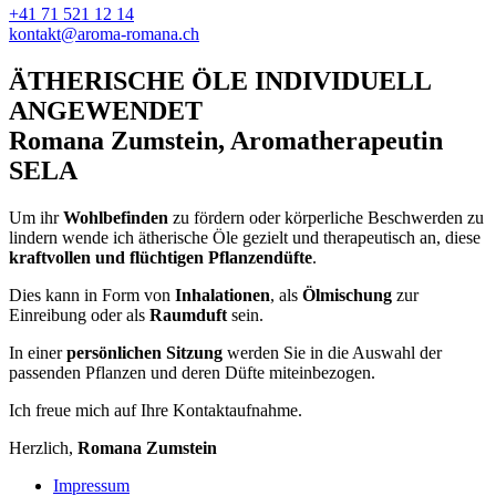
+41 71 521 12 14
kontakt@aroma-romana.ch
ÄTHERISCHE ÖLE INDIVIDUELL
ANGEWENDET
Romana Zumstein, Aromatherapeutin
SELA
Um ihr
Wohlbefinden
zu fördern oder körperliche Beschwerden zu
lindern wende ich ätherische Öle gezielt und therapeutisch an, diese
kraftvollen und flüchtigen Pflanzendüfte
.
Dies kann in Form von
Inhalationen
, als
Ölmischung
zur
Einreibung oder als
Raumduft
sein.
In einer
persönlichen Sitzung
werden Sie in die Auswahl der
passenden Pflanzen und deren Düfte miteinbezogen.
Ich freue mich auf Ihre Kontaktaufnahme.
Herzlich,
Romana Zumstein
Impressum